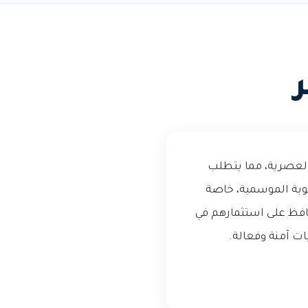
العصرية، مما يتطلب
بة الموسمية، خاصة
افظ على استثمارهم في
ات آمنة وفعالة.