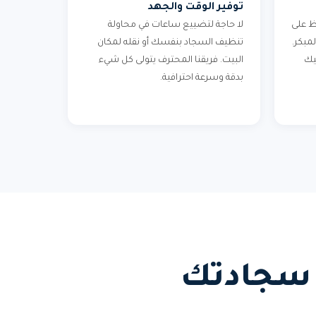
توفير الوقت والجهد
ظ على
لا حاجة لتضييع ساعات في محاولة
مبكر.
تنظيف السجاد بنفسك أو نقله لمكان
يك
البيت. فريقنا المحترف يتولى كل شيء
بدقة وسرعة احترافية.
ا سجادتك