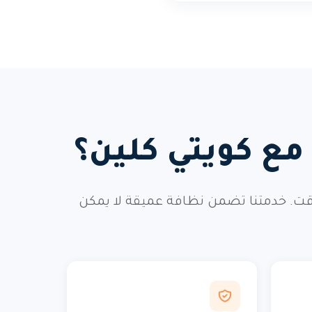
ع كويتي كلين؟
قت. خدمتنا تضمن نظافة عميقة لا يمكن