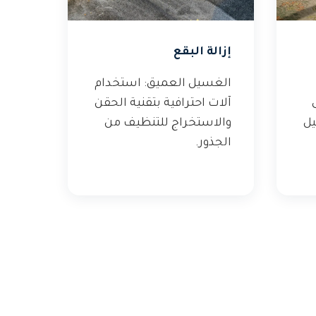
إزالة البقع
الغسيل العميق: استخدام
آلات احترافية بتقنية الحقن
يل
والاستخراج للتنظيف من
الجذور.