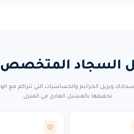
يل السجاد المتخصص م
ادك ويزيل الجراثيم والحساسيات التي تتراكم مع الو
تحقيقها بالغسيل العادي في المنزل.