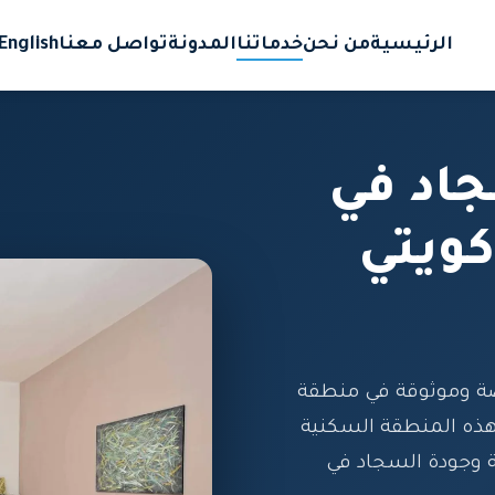
الرئيسية
من نحن
خدماتنا
المدونة
تواصل معنا
English
اد في
ويتي
ة وموثوقة في منطقة
هذه المنطقة السكنية
فة وجودة السجاد في