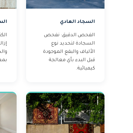
السجاد العادي
الس
الفحص الدقيق: نفحص
الك
السجادة لتحديد نوع
إزال
الألياف والبقع الموجودة
وال
قبل البدء بأي معالجة
بمع
كيميائية.