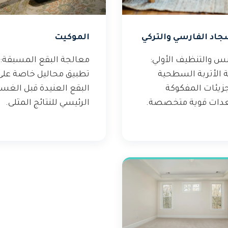
جاد الفارسي والتركي
الموكيت
نس والتنظيف الأولي:
معالجة البقع المسبقة:
ة الأتربة السطحية
تطبيق محاليل خاصة على
جزيئات المفكوكة
البقع العنيدة قبل الغس
دات قوية متخصصة.
الرئيسي للنتائج المثلى.