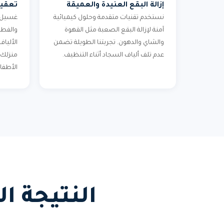
إزالة البقع العنيدة والعميقة
تعقي
نستخدم تقنيات متقدمة وحلول كيميائية
غسيل ا
آمنة لإزالة البقع الصعبة مثل القهوة
والفطر
والشاي والدهون. تجربتنا الطويلة تضمن
الأليا
عدم تلف ألياف السجاد أثناء التنظيف.
منزلك 
الأطفا
النتيجة ا