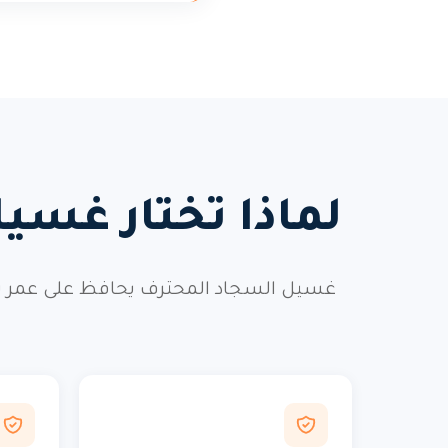
لماذا تختار غس
غسيل السجاد المحترف يحافظ على عمر سج