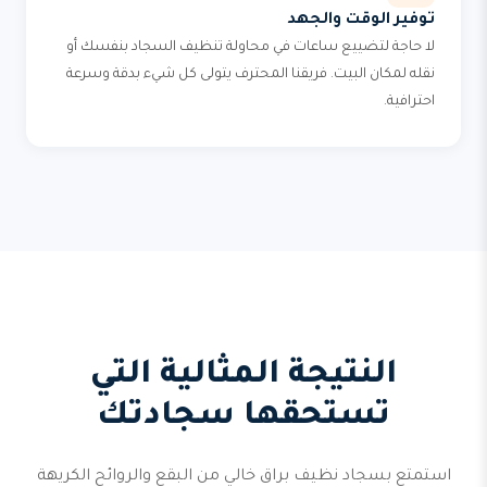
توفير الوقت والجهد
لا حاجة لتضييع ساعات في محاولة تنظيف السجاد بنفسك أو
نقله لمكان البيت. فريقنا المحترف يتولى كل شيء بدقة وسرعة
احترافية.
النتيجة المثالية التي
تستحقها سجادتك
استمتع بسجاد نظيف براق خالي من البقع والروائح الكريهة