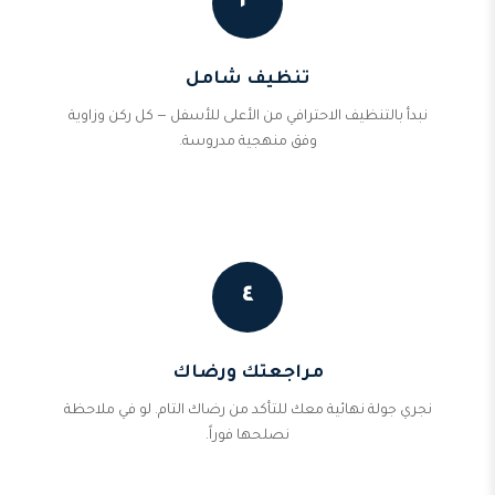
٣
تنظيف شامل
نبدأ بالتنظيف الاحترافي من الأعلى للأسفل — كل ركن وزاوية
وفق منهجية مدروسة.
٤
مراجعتك ورضاك
نجري جولة نهائية معك للتأكد من رضاك التام. لو في ملاحظة
نصلحها فوراً.