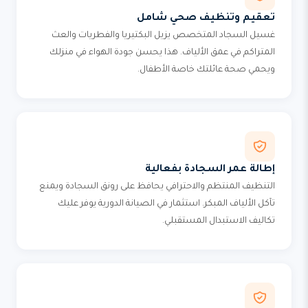
تعقيم وتنظيف صحي شامل
غسيل السجاد المتخصص يزيل البكتيريا والفطريات والعث
المتراكم في عمق الألياف. هذا يحسن جودة الهواء في منزلك
ويحمي صحة عائلتك خاصة الأطفال.
إطالة عمر السجادة بفعالية
التنظيف المنتظم والاحترافي يحافظ على رونق السجادة ويمنع
تآكل الألياف المبكر. استثمار في الصيانة الدورية يوفر عليك
تكاليف الاستبدال المستقبلي.