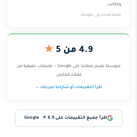
ومكاتب.
Local Guide على Google
4.9 من 5
★
متوسط تقييم عملائنا على Google — تقييمات حقيقية من
عملاء فعليين.
اقرأ التقييمات أو شاركنا تجربتك ←
اقرأ جميع التقييمات على Google ⭐ 4.9