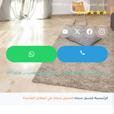
تقييم عملائنا 4.9 نجوم مع Google
★★★★★
ضمان 100% رضا العميل
فريق مرخص ومدرب
متاح 24/7
الرئيسية
غسيل سجاد
غسيل سجاد في خيطان الجديدة