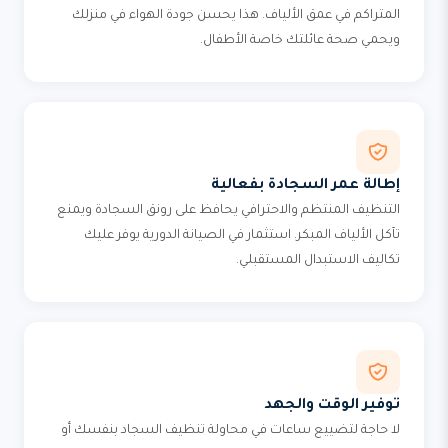
المتراكم في عمق الألياف. هذا يحسن جودة الهواء في منزلك
ويحمي صحة عائلتك خاصة الأطفال.
إطالة عمر السجادة بفعالية
التنظيف المنتظم والاحترافي يحافظ على رونق السجادة ويمنع
تآكل الألياف المبكر. استثمار في الصيانة الدورية يوفر عليك
تكاليف الاستبدال المستقبلي.
توفير الوقت والجهد
لا حاجة لتضييع ساعات في محاولة تنظيف السجاد بنفسك أو