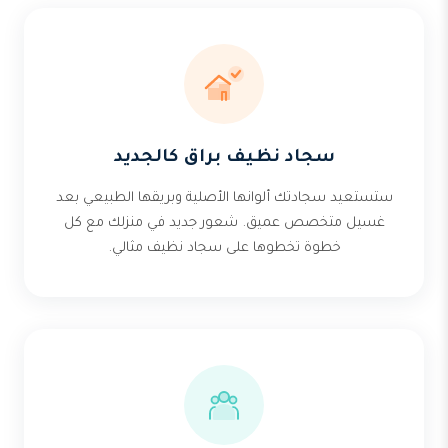
سجاد نظيف براق كالجديد
ستستعيد سجادتك ألوانها الأصلية وبريقها الطبيعي بعد
غسيل متخصص عميق. شعور جديد في منزلك مع كل
خطوة تخطوها على سجاد نظيف مثالي.