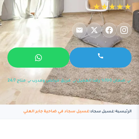
★★★★★
ضمان 100% رضا العميل
فريق مرخص ومدرب
متاح 24/7
الرئيسية
غسيل سجاد
غسيل سجاد في ضاحية جابر العلي