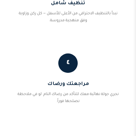
تنظيف شامل
نبدأ بالتنظيف الاحترافي من الأعلى للأسفل — كل ركن وزاوية
وفق منهجية مدروسة.
٤
مراجعتك ورضاك
نجري جولة نهائية معك للتأكد من رضاك التام. لو في ملاحظة
نصلحها فوراً.