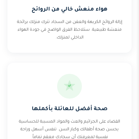
هواء منعش خالي من الروائح
إزالة الروائح الكريهة والعفن من السجاد تترك منزلك برائحة
منعشة طبيعية. ستلاحظ الفرق الواضح في جودة الهواء
الداخلي لمنزلك.
صحة أفضل للعائلة بأكملها
القضاء على الجراثيم والعث والمواد المسببة للحساسية
يحسن صحة أطفالك وكبار السن. تنفس أسهل وراحة
نفسية لمعرفتك أن سجادك معقم تماماً.