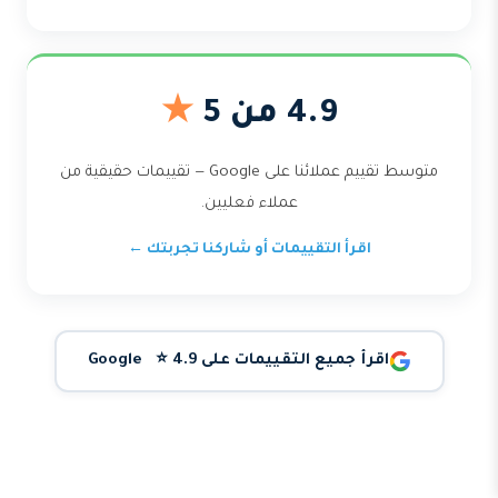
4.9 من 5
★
متوسط تقييم عملائنا على Google — تقييمات حقيقية من
عملاء فعليين.
اقرأ التقييمات أو شاركنا تجربتك ←
اقرأ جميع التقييمات على Google ⭐ 4.9