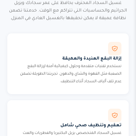
غسيل السجاد المحترف يحافظ على عمر سجادك ويزيل
الجراثيم والحساسيات التي تتراكم مع الوقت. خدمتنا تضمن
نظافة عميقة لا يمكن تحقيقها بالغسيل العادي في المنزل.
إزالة البقع العنيدة والعميقة
نستخدم تقنيات متقدمة وحلول كيميائية آمنة لإزالة البقع
الصعبة مثل القهوة والشاي والدهون. تجربتنا الطويلة تضمن
عدم تلف ألياف السجاد أثناء التنظيف.
تعقيم وتنظيف صحي شامل
غسيل السجاد المتخصص يزيل البكتيريا والفطريات والعث