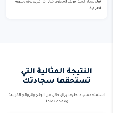
نقله لمكان البيت. فريقنا المحترف يتولى كل شيء بدقة وسرعة
احترافية.
النتيجة المثالية التي
تستحقها سجادتك
استمتع بسجاد نظيف براق خالي من البقع والروائح الكريهة
ومعقم تماماً.