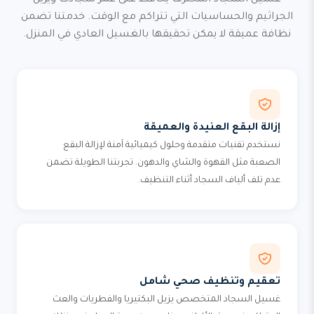
غسيل السجاد المحترف يحافظ على عمر سجادك ويزيل
الجراثيم والحساسيات التي تتراكم مع الوقت. خدمتنا تضمن
نظافة عميقة لا يمكن تحقيقها بالغسيل العادي في المنزل.
إزالة البقع العنيدة والعميقة
نستخدم تقنيات متقدمة وحلول كيميائية آمنة لإزالة البقع
الصعبة مثل القهوة والشاي والدهون. تجربتنا الطويلة تضمن
عدم تلف ألياف السجاد أثناء التنظيف.
تعقيم وتنظيف صحي شامل
غسيل السجاد المتخصص يزيل البكتيريا والفطريات والعث