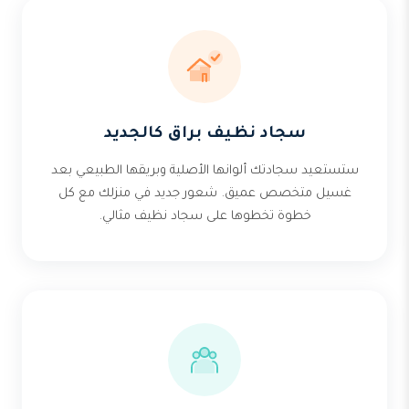
سجاد نظيف براق كالجديد
ستستعيد سجادتك ألوانها الأصلية وبريقها الطبيعي بعد
غسيل متخصص عميق. شعور جديد في منزلك مع كل
خطوة تخطوها على سجاد نظيف مثالي.