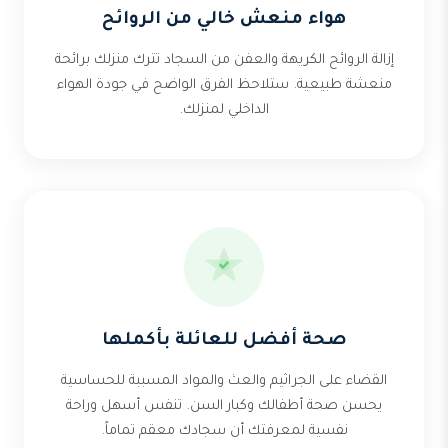
هواء منعش خالي من الروائح
إزالة الروائح الكريهة والعفن من السجاد تترك منزلك برائحة
منعشة طبيعية. ستلاحظ الفرق الواضح في جودة الهواء
الداخلي لمنزلك.
صحة أفضل للعائلة بأكملها
القضاء على الجراثيم والعث والمواد المسببة للحساسية
يحسن صحة أطفالك وكبار السن. تنفس أسهل وراحة
نفسية لمعرفتك أن سجادك معقم تماماً.