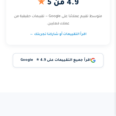
4.9 من 5
★
متوسط تقييم عملائنا على Google — تقييمات حقيقية من
عملاء فعليين.
اقرأ التقييمات أو شاركنا تجربتك ←
اقرأ جميع التقييمات على Google ⭐ 4.9