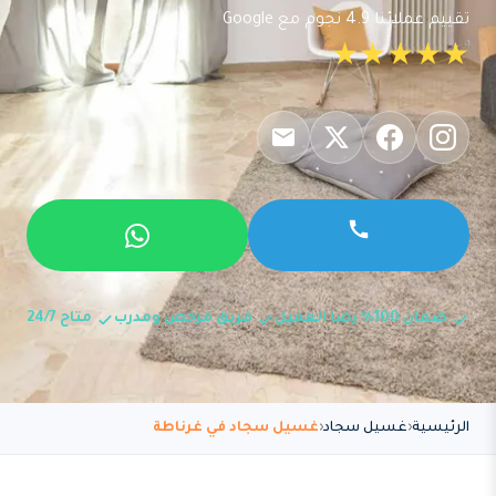
تقييم عملائنا 4.9 نجوم مع Google
★★★★★
ضمان 100% رضا العميل
فريق مرخص ومدرب
متاح 24/7
الرئيسية
غسيل سجاد
غسيل سجاد في غرناطة