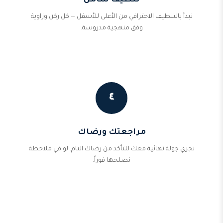
تنظيف شامل
نبدأ بالتنظيف الاحترافي من الأعلى للأسفل — كل ركن وزاوية
وفق منهجية مدروسة.
٤
مراجعتك ورضاك
نجري جولة نهائية معك للتأكد من رضاك التام. لو في ملاحظة
نصلحها فوراً.