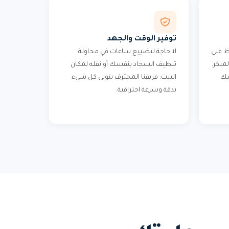
توفير الوقت والجهد
ظ على
لا حاجة لتضييع ساعات في محاولة
مبكر.
تنظيف السجاد بنفسك أو نقله لمكان
يك
البيت. فريقنا المحترف يتولى كل شيء
بدقة وسرعة احترافية.