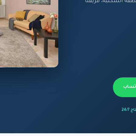
طقة السكنية، فريقنا
اتساب
 24/7