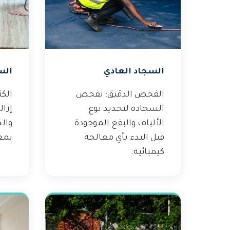
السجاد العادي
الس
الفحص الدقيق: نفحص
الك
السجادة لتحديد نوع
إزال
الألياف والبقع الموجودة
وال
قبل البدء بأي معالجة
بمع
كيميائية.