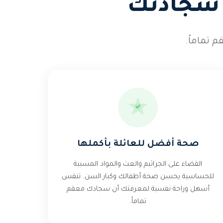
ا سجادتك
 تماماً.
صحة أفضل للعائلة بأكملها
القضاء على الجراثيم والعث والمواد المسببة
للحساسية يحسن صحة أطفالك وكبار السن. تنفس
أسهل وراحة نفسية لمعرفتك أن سجادك معقم
تماماً.