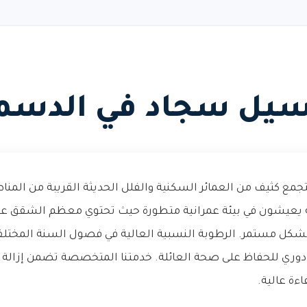
يل سجاد في الدسم
جمع كثيف من العمائر السكنية والفلل الحديثة القريبة من المن
 يعيشون في بيئة عمرانية متطورة حيث تحتوي معظم الشقق ع
 بشكل مستمر. الرطوبة النسبية العالية في فصول السنة المخت
ري للحفاظ على صحة العائلة. خدمتنا المتخصصة تضمن إزالة ا
ءة عالية.