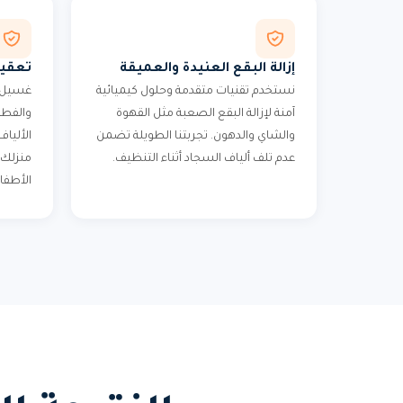
إزالة البقع العنيدة والعميقة
تعقي
نستخدم تقنيات متقدمة وحلول كيميائية
غسيل ا
آمنة لإزالة البقع الصعبة مثل القهوة
والفطر
والشاي والدهون. تجربتنا الطويلة تضمن
الأليا
عدم تلف ألياف السجاد أثناء التنظيف.
منزلك 
الأطفا