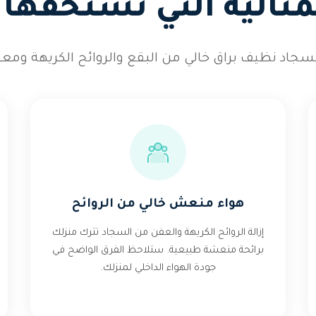
لمثالية التي تستحقه
جاد نظيف براق خالي من البقع والروائح الكريهة ومعقم
هواء منعش خالي من الروائح
إزالة الروائح الكريهة والعفن من السجاد تترك منزلك
برائحة منعشة طبيعية. ستلاحظ الفرق الواضح في
جودة الهواء الداخلي لمنزلك.