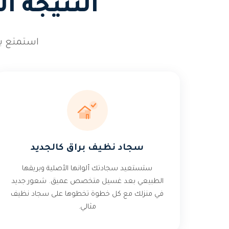
النتيجة ا
استمتع بس
سجاد نظيف براق كالجديد
ستستعيد سجادتك ألوانها الأصلية وبريقها
الطبيعي بعد غسيل متخصص عميق. شعور جديد
في منزلك مع كل خطوة تخطوها على سجاد نظيف
مثالي.