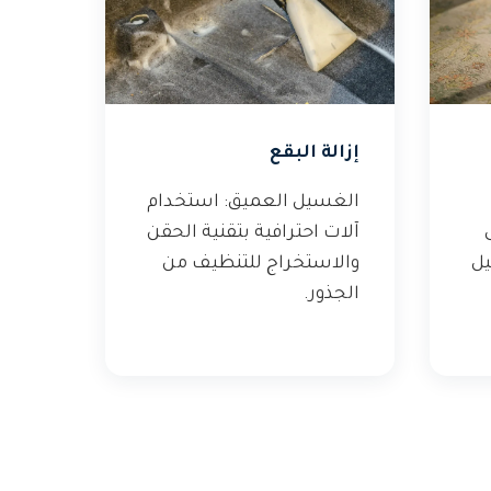
إزالة البقع
الغسيل العميق: استخدام
آلات احترافية بتقنية الحقن
يل
والاستخراج للتنظيف من
الجذور.