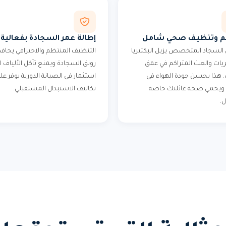
م وتنظيف صحي شامل
إطالة عمر السجادة بفعالية
لسجاد المتخصص يزيل البكتيريا
التنظيف المنتظم والاحترافي يحاف
يات والعث المتراكم في عمق
رونق السجادة ويمنع تآكل الألياف ال
ف. هذا يحسن جودة الهواء في
استثمار في الصيانة الدورية يوفر عل
ويحمي صحة عائلتك خاصة
تكاليف الاستبدال المستقبلي.
ل.