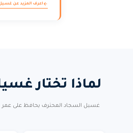
اعرف المزيد عن غسيل
لماذا تختار غس
غسيل السجاد المحترف يحافظ على عمر سج