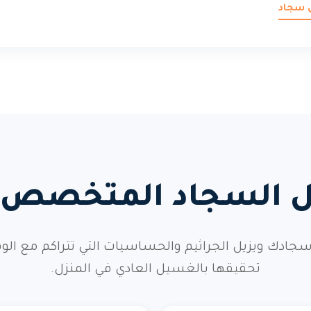
 سجاد
يل السجاد المتخصص م
ادك ويزيل الجراثيم والحساسيات التي تتراكم مع الو
تحقيقها بالغسيل العادي في المنزل.