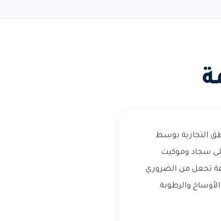
ة
اطق التجارية بوسط
لى سجاد وموكيت
لفة تجعل من الضروري
لأوساخ والرطوبة