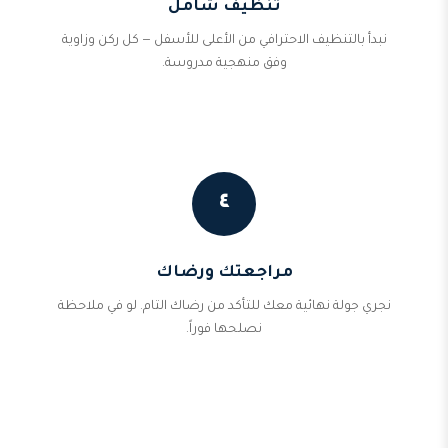
تنظيف شامل
نبدأ بالتنظيف الاحترافي من الأعلى للأسفل — كل ركن وزاوية
وفق منهجية مدروسة.
٤
مراجعتك ورضاك
نجري جولة نهائية معك للتأكد من رضاك التام. لو في ملاحظة
نصلحها فوراً.