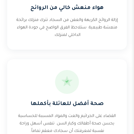
هواء منعش خالي من الروائح
إزالة الروائح الكريهة والعفن من السجاد تترك منزلك برائحة
منعشة طبيعية. ستلاحظ الفرق الواضح في جودة الهواء
الداخلي لمنزلك.
صحة أفضل للعائلة بأكملها
القضاء على الجراثيم والعث والمواد المسببة للحساسية
يحسن صحة أطفالك وكبار السن. تنفس أسهل وراحة
نفسية لمعرفتك أن سجادك معقم تماماً.