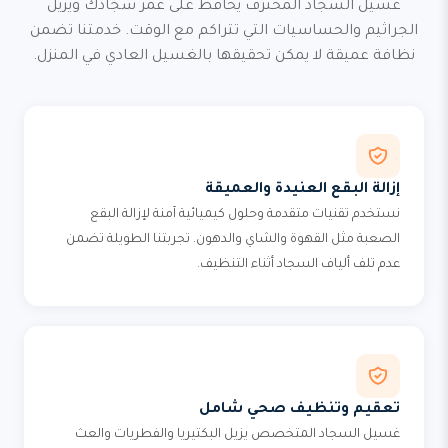
غسيل السجاد المحترف يحافظ على عمر سجادك ويزيل
الجراثيم والحساسيات التي تتراكم مع الوقت. خدمتنا تضمن
نظافة عميقة لا يمكن تحقيقها بالغسيل العادي في المنزل.
إزالة البقع العنيدة والعميقة
نستخدم تقنيات متقدمة وحلول كيميائية آمنة لإزالة البقع
الصعبة مثل القهوة والشاي والدهون. تجربتنا الطويلة تضمن
عدم تلف ألياف السجاد أثناء التنظيف.
تعقيم وتنظيف صحي شامل
غسيل السجاد المتخصص يزيل البكتيريا والفطريات والعث