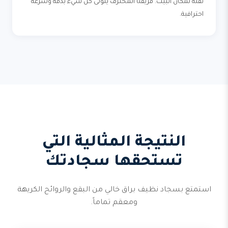
نقله لمكان البيت. فريقنا المحترف يتولى كل شيء بدقة وسرعة
احترافية.
النتيجة المثالية التي
تستحقها سجادتك
استمتع بسجاد نظيف براق خالي من البقع والروائح الكريهة
ومعقم تماماً.