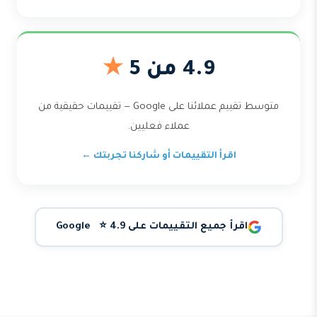
4.9 من 5
★
متوسط تقييم عملائنا على Google — تقييمات حقيقية من
عملاء فعليين.
اقرأ التقييمات أو شاركنا تجربتك ←
اقرأ جميع التقييمات على Google ⭐ 4.9