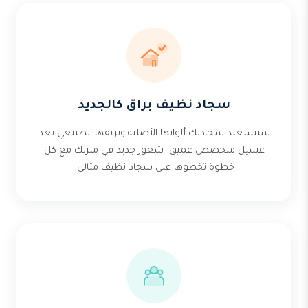
سجاد نظيف براق كالجديد
ستستعيد سجادتك ألوانها الأصلية وبريقها الطبيعي بعد
غسيل متخصص عميق. شعور جديد في منزلك مع كل
خطوة تخطوها على سجاد نظيف مثالي.