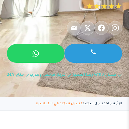
★★★★★
ضمان 100% رضا العميل
فريق مرخص ومدرب
متاح 24/7
الرئيسية
غسيل سجاد
غسيل سجاد في العباسية