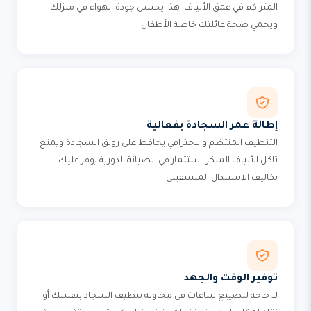
المتراكم في عمق الألياف. هذا يحسن جودة الهواء في منزلك
ويحمي صحة عائلتك خاصة الأطفال.
إطالة عمر السجادة بفعالية
التنظيف المنتظم والاحترافي يحافظ على رونق السجادة ويمنع
تآكل الألياف المبكر. استثمار في الصيانة الدورية يوفر عليك
تكاليف الاستبدال المستقبلي.
توفير الوقت والجهد
لا حاجة لتضييع ساعات في محاولة تنظيف السجاد بنفسك أو