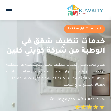
تنظيف شقق سكنية
خدمات تنظيف شقق في
الوطية من شركة كويتي كلين
تقدم كويتي كلين خدمات تنظيف شقق متخصصة في منطقة
الوطية، القريبة من أسوار المدينة القديمة. نحن نفهم احتياجات
سكان هذه المنطقة السكنية العريقة ونوفر تنظيفاً عميقاً
وفعالاً لجميع أنواع الشقق.
تقييم عملائنا 4.9 نجوم مع Google
★★★★★