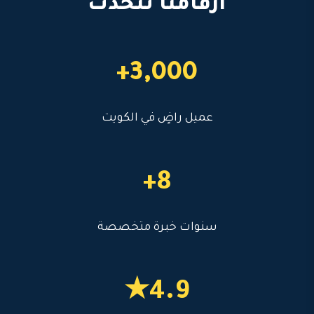
أرقامنا تتحدث
3,000+
عميل راضٍ في الكويت
8+
سنوات خبرة متخصصة
4.9★