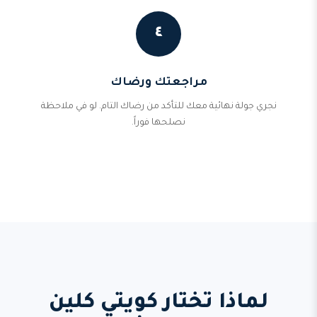
٤
مراجعتك ورضاك
نجري جولة نهائية معك للتأكد من رضاك التام. لو في ملاحظة
نصلحها فوراً.
لماذا تختار كويتي كلين