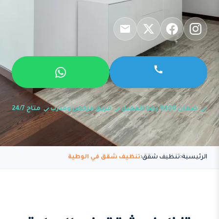
ضمان 100% رضا العميل
فريق مرخص ومدرب
متاح 24/7
الرئيسية
تنظيف شقق
تنظيف شقق في الوطية