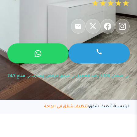
★★★★★
ضمان 100% رضا العميل
فريق مرخص ومدرب
متاح 24/7
الرئيسية
تنظيف شقق
تنظيف شقق في الواحة