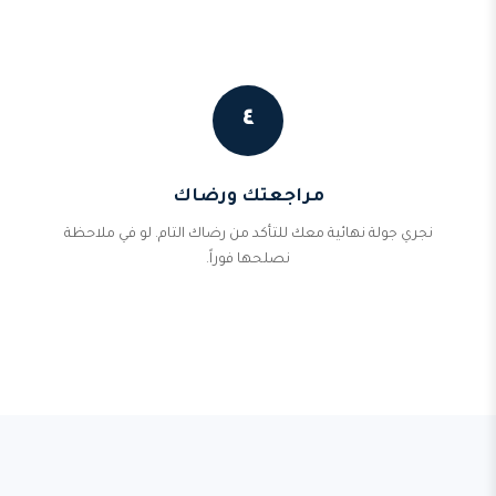
٤
مراجعتك ورضاك
نجري جولة نهائية معك للتأكد من رضاك التام. لو في ملاحظة
نصلحها فوراً.