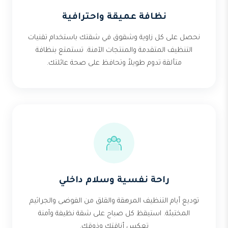
نظافة عميقة واحترافية
نحصل على كل زاوية وشقوق في شقتك باستخدام تقنيات
التنظيف المتقدمة والمنتجات الآمنة. تستمتع بنظافة
متألقة تدوم طويلاً وتحافظ على صحة عائلتك.
راحة نفسية وسلام داخلي
توديع أيام التنظيف المرهقة والقلق من الفوضى والجراثيم
المختبئة. استيقظ كل صباح على شقة نظيفة وآمنة
تعكس أناقتك وذوقك.