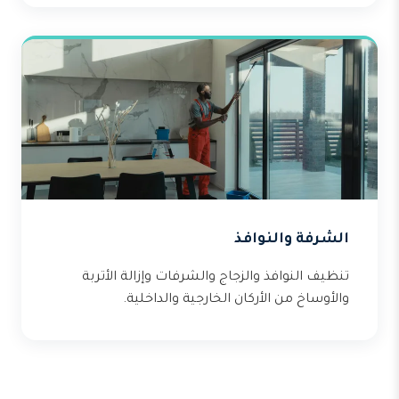
الشرفة والنوافذ
تنظيف النوافذ والزجاج والشرفات وإزالة الأتربة
والأوساخ من الأركان الخارجية والداخلية.