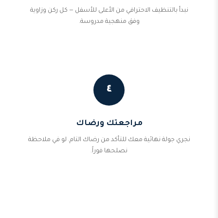
نبدأ بالتنظيف الاحترافي من الأعلى للأسفل — كل ركن وزاوية
وفق منهجية مدروسة.
٤
مراجعتك ورضاك
نجري جولة نهائية معك للتأكد من رضاك التام. لو في ملاحظة
نصلحها فوراً.