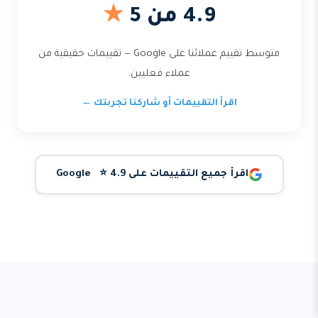
4.9 من 5
★
متوسط تقييم عملائنا على Google — تقييمات حقيقية من
عملاء فعليين.
اقرأ التقييمات أو شاركنا تجربتك ←
اقرأ جميع التقييمات على Google ⭐ 4.9