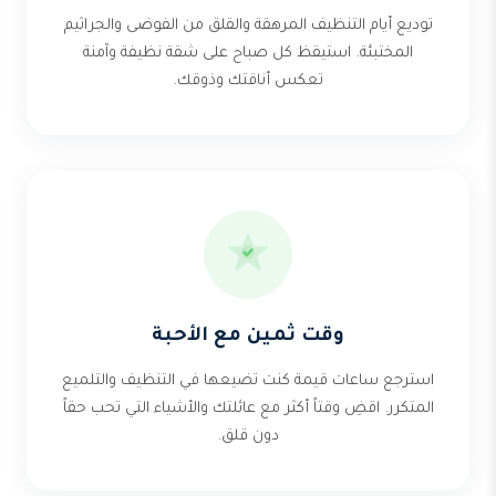
توديع أيام التنظيف المرهقة والقلق من الفوضى والجراثيم
المختبئة. استيقظ كل صباح على شقة نظيفة وآمنة
تعكس أناقتك وذوقك.
وقت ثمين مع الأحبة
استرجع ساعات قيمة كنت تضيعها في التنظيف والتلميع
المتكرر. اقضِ وقتاً أكثر مع عائلتك والأشياء التي تحب حقاً
دون قلق.