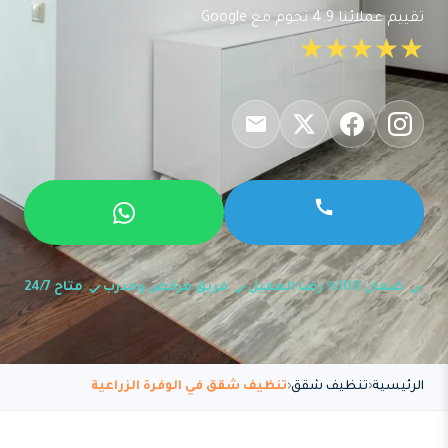
تقييم عملائنا 4.9 نجوم مع Google
★★★★★
ضمان 100% رضا العميل
فريق مرخص ومدرب
متاح 24/7
الرئيسية
تنظيف شقق
تنظيف شقق في الوفرة الزراعية