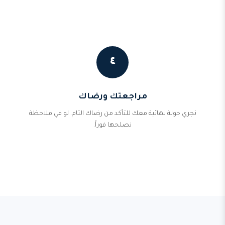
٤
مراجعتك ورضاك
نجري جولة نهائية معك للتأكد من رضاك التام. لو في ملاحظة
نصلحها فوراً.