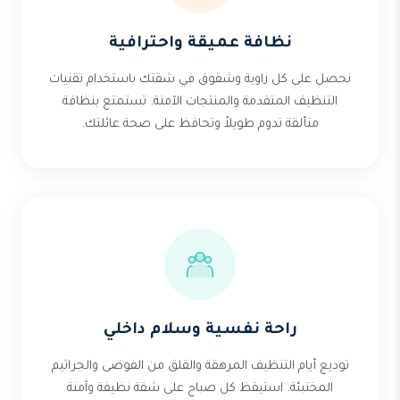
نظافة عميقة واحترافية
نحصل على كل زاوية وشقوق في شقتك باستخدام تقنيات
التنظيف المتقدمة والمنتجات الآمنة. تستمتع بنظافة
متألقة تدوم طويلاً وتحافظ على صحة عائلتك.
راحة نفسية وسلام داخلي
توديع أيام التنظيف المرهقة والقلق من الفوضى والجراثيم
المختبئة. استيقظ كل صباح على شقة نظيفة وآمنة