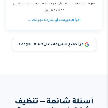
متوسط تقييم عملائنا على Google — تقييمات حقيقية من
عملاء فعليين.
اقرأ التقييمات أو شاركنا تجربتك ←
اقرأ جميع التقييمات على Google ⭐ 4.9
أسئلة شائعة — تنظيف