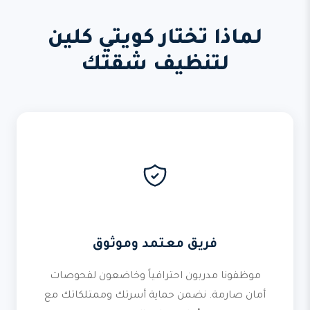
لماذا تختار كويتي كلين
لتنظيف شقتك
فريق معتمد وموثوق
موظفونا مدربون احترافياً وخاضعون لفحوصات
أمان صارمة. نضمن حماية أسرتك وممتلكاتك مع