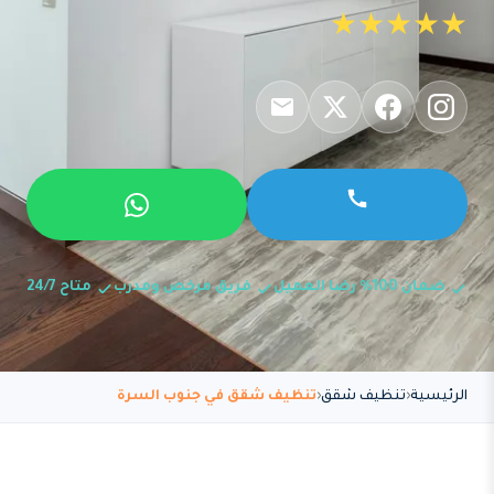
★★★★★
ضمان 100% رضا العميل
فريق مرخص ومدرب
متاح 24/7
الرئيسية
تنظيف شقق
تنظيف شقق في جنوب السرة