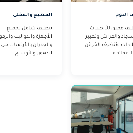
 النوم
المطبخ والمقلى
يف عميق للأرضيات
تنظيف شامل لجميع
سجاد والفراش وتغيير
الأجهزة والدواليب والرف
لاءات وتنظيف الخزائن
والجدران والأرضيات من
ية فائقة.
الدهون والأوساخ.