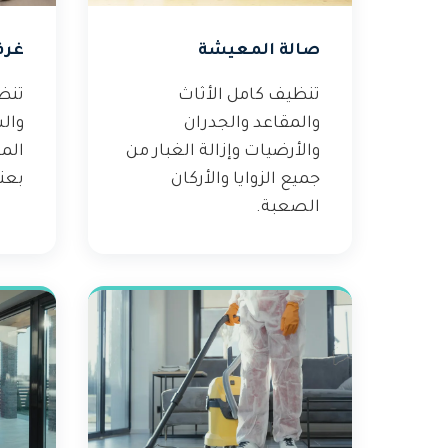
صالة المعيشة
غرف
تنظيف كامل الأثاث
تنظ
والمقاعد والجدران
وال
والأرضيات وإزالة الغبار من
الم
جميع الزوايا والأركان
بعنا
الصعبة.