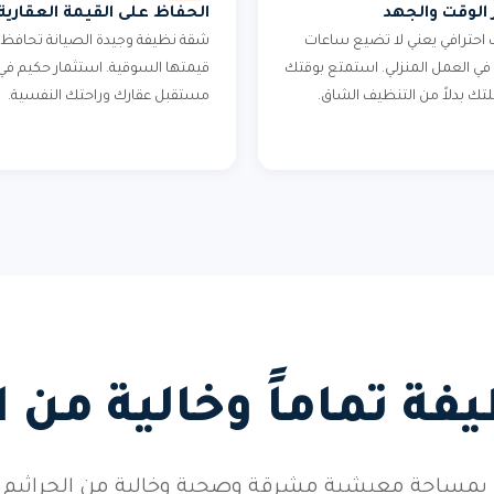
 الوقت والجهد
الحفاظ على القيمة العقارية
احترافي يعني لا تضيع ساعات
شقة نظيفة وجيدة الصيانة تحافظ 
في العمل المنزلي. استمتع بوقتك
قيمتها السوقية. استثمار حكيم في
لتك بدلاً من التنظيف الشاق.
مستقبل عقارك وراحتك النفسية.
ة تماماً وخالية من 
بمساحة معيشية مشرقة وصحية وخالية من الجراثيم وال