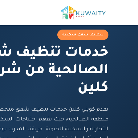
تنظيف شقق سكنية
خدمات تنظيف ش
الصالحية من شرك
كلين
تقدم كويتي كلين خدمات تنظيف شقق متخص
منطقة الصالحية، حيث نفهم احتياجات السكا
التجارية والسكنية الحيوية. فريقنا المدرب يوفر