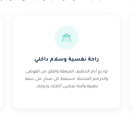
راحة نفسية وسلام داخلي
توديع أيام التنظيف المرهقة والقلق من الفوضى
والجراثيم المختبئة. استيقظ كل صباح على شقة
نظيفة وآمنة تعكس أناقتك وذوقك.