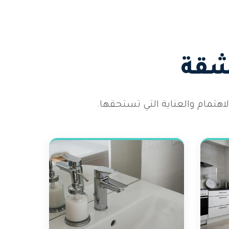
شقة
هتمام والعناية التي تستحقها.