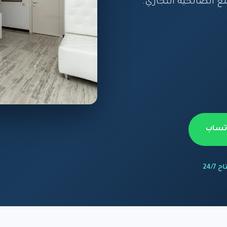
 الصالحية التجاري.
اتساب
 24/7