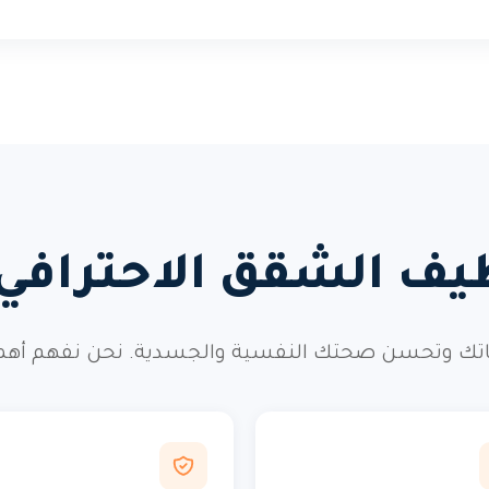
ظيف الشقق الاحتراف
ك وتحسن صحتك النفسية والجسدية. نحن نفهم أهمية ه