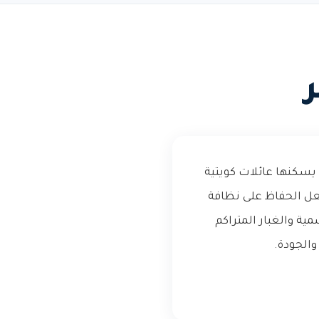
سكنها عائلات كويتية
عل الحفاظ على نظافة
ة والغبار المتراكم
الجودة.