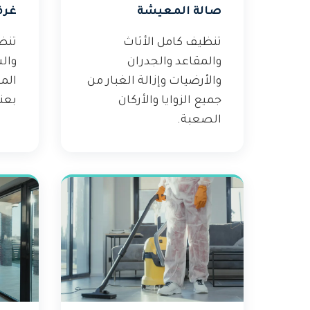
صالة المعيشة
غرف
تنظيف كامل الأثاث
تنظ
والمقاعد والجدران
وال
والأرضيات وإزالة الغبار من
الم
جميع الزوايا والأركان
بعنا
الصعبة.