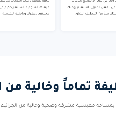
احترافي يعني لا تضيع ساعات
شقة نظيفة وجيدة الصيانة تحافظ 
في العمل المنزلي. استمتع بوقتك
قيمتها السوقية. استثمار حكيم في
لتك بدلاً من التنظيف الشاق.
مستقبل عقارك وراحتك النفسية.
ة تماماً وخالية من 
بمساحة معيشية مشرقة وصحية وخالية من الجراثيم وال