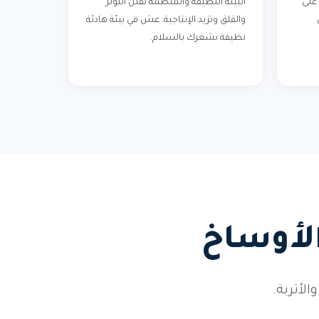
على
البيئة النظيفة والمنظمة تقلل التوتر
والقلق وتزيد الإنتاجية. عش في بيئة هادئة
نظيفة تشعرك بالسلام.
الأوساخ
أتربة.