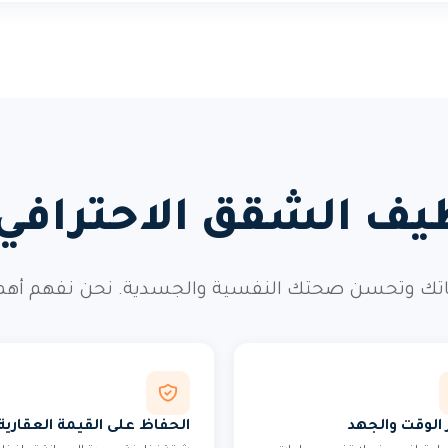
ظيف الشقق الاحتراف
ك وتحسن صحتك النفسية والجسدية. نحن نفهم أهمية ه
 الوقت والجهد
الحفاظ على القيمة العقارية