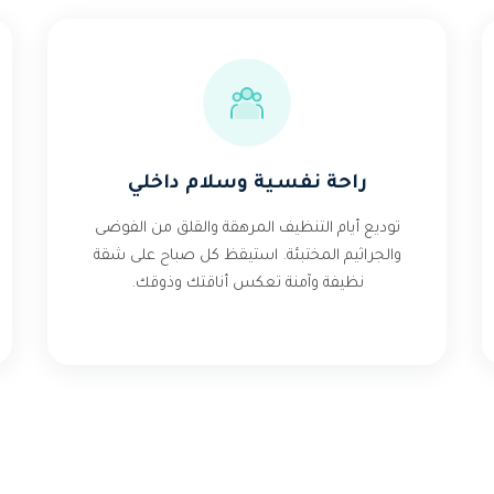
راحة نفسية وسلام داخلي
توديع أيام التنظيف المرهقة والقلق من الفوضى
والجراثيم المختبئة. استيقظ كل صباح على شقة
نظيفة وآمنة تعكس أناقتك وذوقك.