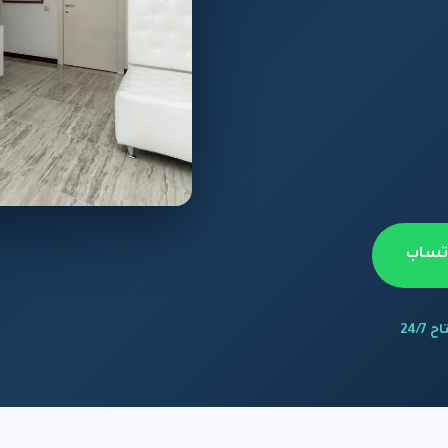
اتساب
 24/7