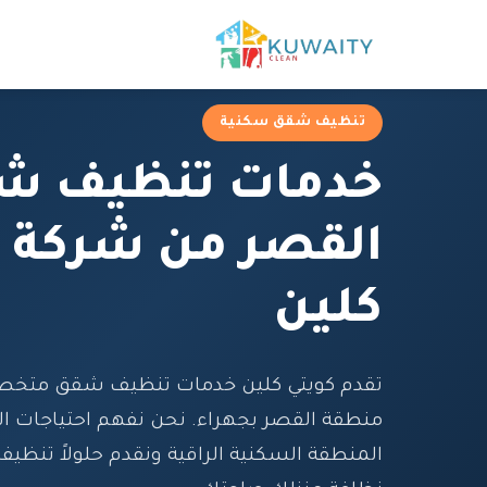
تنظيف شقق سكنية
خدمات تنظيف ش
القصر من شركة ك
كلين
تقدم كويتي كلين خدمات تنظيف شقق متخص
منطقة القصر بجهراء. نحن نفهم احتياجات ا
المنطقة السكنية الراقية ونقدم حلولاً تنظي