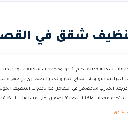
نظيف شقق في القصر
جمعات سكنية حديثة تضم شقق ومجمعات سكنية متنوعة، حيث ي
حترافية وموثوقة. المناخ الحار والغبار الصحراوي في جهراء يج
 فريقنا المدرب متخصص في التعامل مع تحديات التنظيف الموسمي
 نستخدم معدات وتقنيات حديثة لضمان أعلى مستويات النظافة و
يف شقق