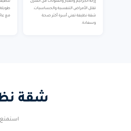
إزالة الجراثيم والغبار والملوثات من المنزل
تنظيف 
تقلل الأمراض التنفسية والحساسيات.
طويلة 
شقة نظيفة تعني أسرة أكثر صحة
مع عائ
وسعادة.
شقة نظيف
استمتع 