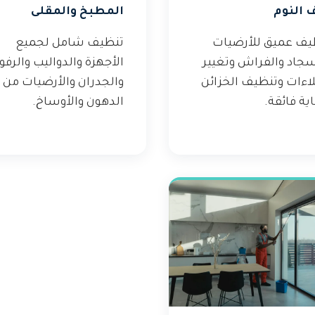
 النوم
المطبخ والمقلى
يف عميق للأرضيات
تنظيف شامل لجميع
سجاد والفراش وتغيير
الأجهزة والدواليب والرف
لاءات وتنظيف الخزائن
والجدران والأرضيات من
ية فائقة.
الدهون والأوساخ.