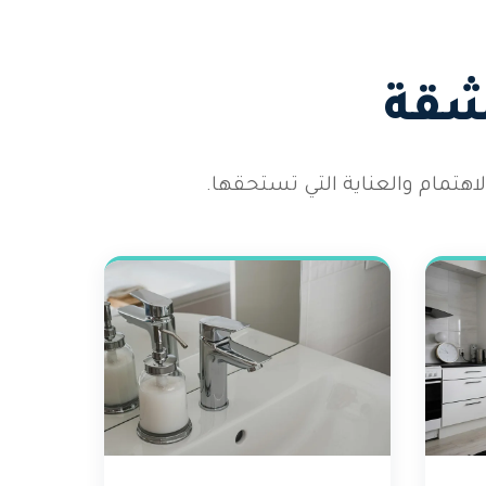
شقة
هتمام والعناية التي تستحقها.