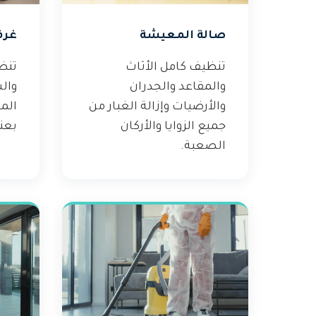
صالة المعيشة
غرف
تنظيف كامل الأثاث
تنظ
والمقاعد والجدران
وال
والأرضيات وإزالة الغبار من
الم
جميع الزوايا والأركان
بعنا
الصعبة.