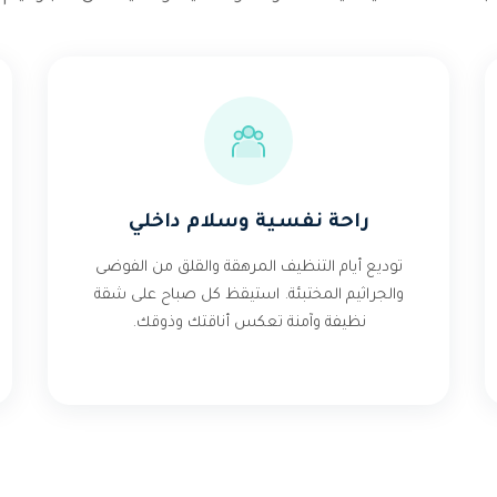
راحة نفسية وسلام داخلي
توديع أيام التنظيف المرهقة والقلق من الفوضى
والجراثيم المختبئة. استيقظ كل صباح على شقة
نظيفة وآمنة تعكس أناقتك وذوقك.