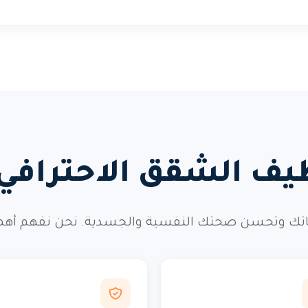
ظيف الشقق الاحتراف
ك وتحسن صحتك النفسية والجسدية. نحن نفهم أهمية ه