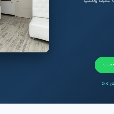
 نظيفاً وصحياً.
اتساب
 24/7