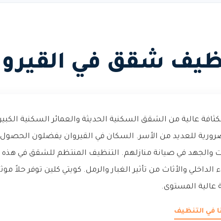
ظيف شقق في القيروا
كثافة عالية من الشقق السكنية الحديثة والعمائر السكنية الكبي
رية للعديد من الأسر. السكان في القيروان يفضلون الحصول
قت والجهد في صيانة منازلهم. التنظيف المنتظم للشقق في هذه
الداخلي والأثاث من تأثير الغبار والرمل. كويتي كلين توفر حلاً موث
 عالية المستوى.
نا في التنظيف