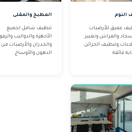
 النوم
المطبخ والمقلى
يف عميق للأرضيات
تنظيف شامل لجميع
سجاد والفراش وتغيير
الأجهزة والدواليب والرف
لاءات وتنظيف الخزائن
والجدران والأرضيات من
ية فائقة.
الدهون والأوساخ.