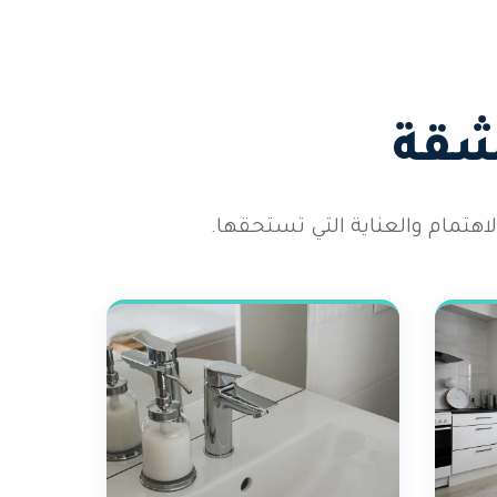
شقة
هتمام والعناية التي تستحقها.