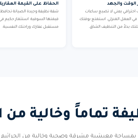
 الوقت والجهد
الحفاظ على القيمة العقارية
احترافي يعني لا تضيع ساعات
شقة نظيفة وجيدة الصيانة تحافظ 
في العمل المنزلي. استمتع بوقتك
قيمتها السوقية. استثمار حكيم في
لتك بدلاً من التنظيف الشاق.
مستقبل عقارك وراحتك النفسية.
ة تماماً وخالية من 
بمساحة معيشية مشرقة وصحية وخالية من الجراثيم وال