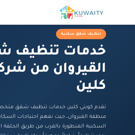
تنظيف شقق سكنية
خدمات تنظيف ش
القيروان من شرك
كلين
تقدم كويتي كلين خدمات تنظيف شقق متخص
منطقة القيروان، حيث نفهم احتياجات السكا
السكنية المتطورة بالقرب من طريق الحلقة ال