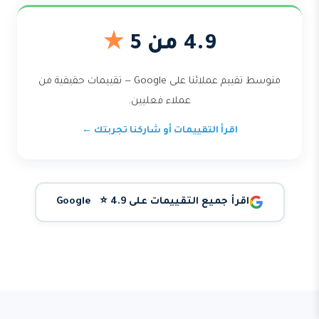
4.9 من 5
★
متوسط تقييم عملائنا على Google — تقييمات حقيقية من
عملاء فعليين.
اقرأ التقييمات أو شاركنا تجربتك ←
اقرأ جميع التقييمات على Google ⭐ 4.9