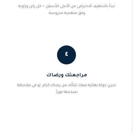
نبدأ بالتنظيف الاحترافي من الأعلى للأسفل — كل ركن وزاوية
وفق منهجية مدروسة.
٤
مراجعتك ورضاك
نجري جولة نهائية معك للتأكد من رضاك التام. لو في ملاحظة
نصلحها فوراً.