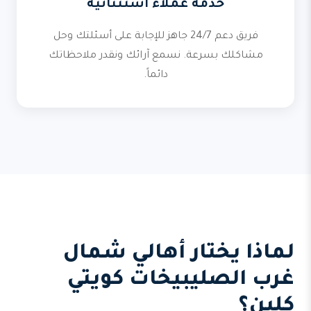
خدمة عملاء استثنائية
فريق دعم 24/7 جاهز للإجابة على أسئلتك وحل
مشاكلك بسرعة. نسمع آرائك ونقدر ملاحظاتك
دائماً.
لماذا يختار أهالي شمال
غرب الصليبيخات كويتي
كلين؟