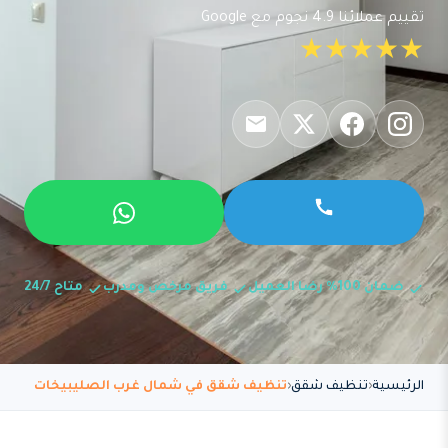
تقييم عملائنا 4.9 نجوم مع Google
★★★★★
ضمان 100% رضا العميل
فريق مرخص ومدرب
متاح 24/7
الرئيسية
تنظيف شقق
تنظيف شقق في شمال غرب الصليبيخات