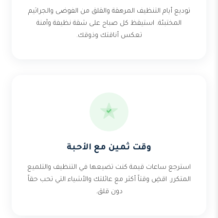
توديع أيام التنظيف المرهقة والقلق من الفوضى والجراثيم
المختبئة. استيقظ كل صباح على شقة نظيفة وآمنة
تعكس أناقتك وذوقك.
وقت ثمين مع الأحبة
استرجع ساعات قيمة كنت تضيعها في التنظيف والتلميع
المتكرر. اقضِ وقتاً أكثر مع عائلتك والأشياء التي تحب حقاً
دون قلق.