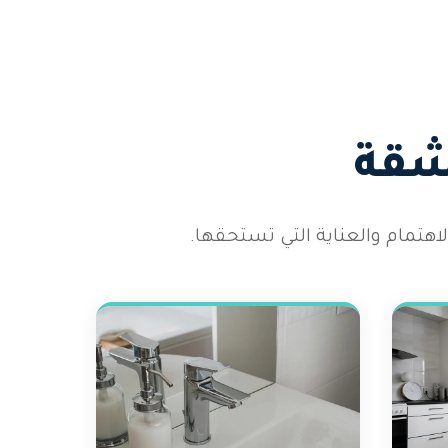
شقة
هتمام والعناية التي تستحقها.