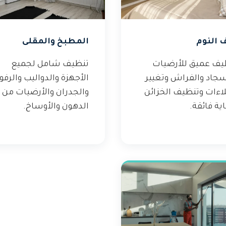
 النوم
المطبخ والمقلى
يف عميق للأرضيات
تنظيف شامل لجميع
سجاد والفراش وتغيير
الأجهزة والدواليب والرف
لاءات وتنظيف الخزائن
والجدران والأرضيات من
ية فائقة.
الدهون والأوساخ.