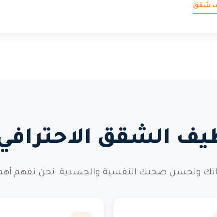
يف شقق
ظيف الشقق الاحتراف
ك وتحسن صحتك النفسية والجسدية. نحن نفهم أهمية ه