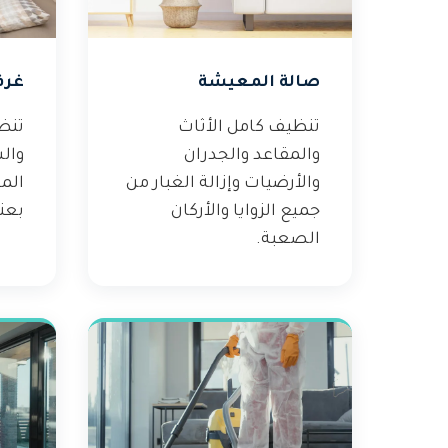
صالة المعيشة
غرف
تنظيف كامل الأثاث
تنظ
والمقاعد والجدران
وال
والأرضيات وإزالة الغبار من
الم
جميع الزوايا والأركان
بعنا
الصعبة.