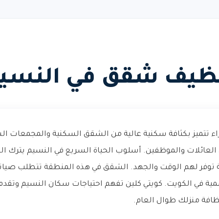
ظيف شقق في النسي
 تتميز بكثافة سكنية عالية من الشقق السكنية والمجمعات الس
 العائلات والموظفين. أسلوب الحياة السريع في النسيم يترك الك
توفر لهم الوقت والجهد. الشقق في هذه المنطقة تتطلب صيانة 
سمية في الكويت. كويتي كلين تفهم احتياجات سكان النسيم وتقد
فة منزلك طوال العام.