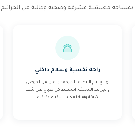
بمساحة معيشية مشرقة وصحية وخالية من الجراثيم وال
راحة نفسية وسلام داخلي
توديع أيام التنظيف المرهقة والقلق من الفوضى
والجراثيم المختبئة. استيقظ كل صباح على شقة
نظيفة وآمنة تعكس أناقتك وذوقك.