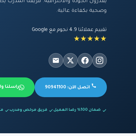
يقدرون الجودة والاحترافية. فريقنا المدرب
وصحية بكفاءة عالية.
تقييم عملائنا 4.9 نجوم مع Google
★★★★★
راسلنا و
اتصل الآن: 90941100
ضمان 100% رضا العميل
فريق مرخص ومدرب
متاح