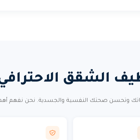
ظيف الشقق الاحتراف
ك وتحسن صحتك النفسية والجسدية. نحن نفهم أهمية ه