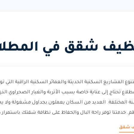
ظيف شقق في المطلا
وع المشاريع السكنية الحديثة والعمائر السكنية الراقية التي توف
طلاع تحتاج إلى عناية خاصة بسبب الأتربة والغبار الصحراوي الذ
 المختلفة. العديد من السكان يعملون بجداول مشغولة ولا يج
. خدمتنا توفر راحة البال والحفاظ على نظافة شقتك باستمرار د
يف شقق