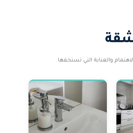
شقة
هتمام والعناية التي تستحقها.