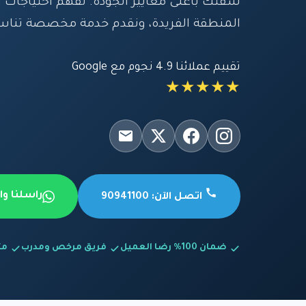
شقتك بأعلى معايير الجودة. نفهم احتياجات 
المنطقة الفريدة، ونقدم خدمة مخصصة تناس
تقييم عملائنا 4.9 نجوم مع Google
★★★★★
راسلنا و
اتصل الآن: 90941100
ضمان 100% رضا العميل
فريق مرخص ومدرب
متاح