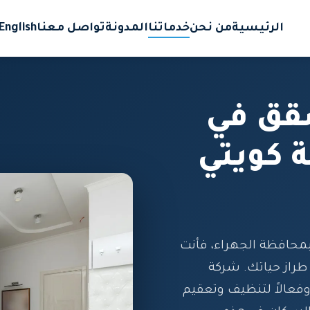
الرئيسية
من نحن
خدماتنا
المدونة
تواصل معنا
English
قق في
 كويتي
محافظة الجهراء، فأنت
راز حياتك. شركة
وفعالاً لتنظيف وتعقيم