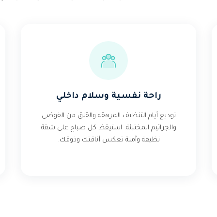
راحة نفسية وسلام داخلي
توديع أيام التنظيف المرهقة والقلق من الفوضى
والجراثيم المختبئة. استيقظ كل صباح على شقة
نظيفة وآمنة تعكس أناقتك وذوقك.