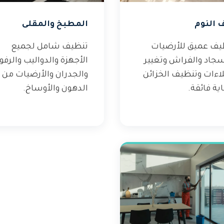
 النوم
المطبخ والمقلى
يف عميق للأرضيات
تنظيف شامل لجميع
سجاد والفراش وتغيير
الأجهزة والدواليب والرف
لاءات وتنظيف الخزائن
والجدران والأرضيات من
ية فائقة.
الدهون والأوساخ.