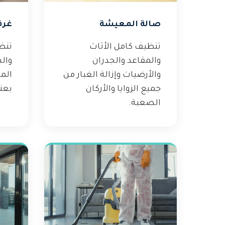
صالة المعيشة
غرف
تنظيف كامل الأثاث
تنظ
والمقاعد والجدران
وال
والأرضيات وإزالة الغبار من
الم
جميع الزوايا والأركان
بعنا
الصعبة.