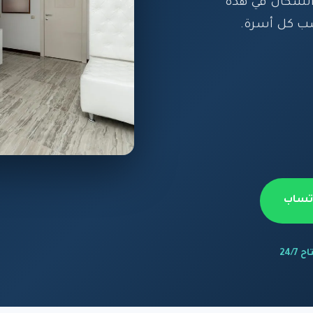
السكان في هذه
ب كل أسرة.
اتساب
 24/7