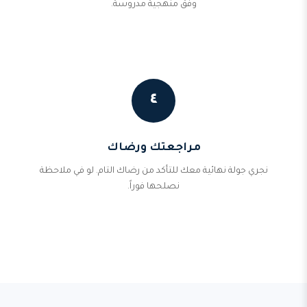
وفق منهجية مدروسة.
٤
مراجعتك ورضاك
نجري جولة نهائية معك للتأكد من رضاك التام. لو في ملاحظة
نصلحها فوراً.