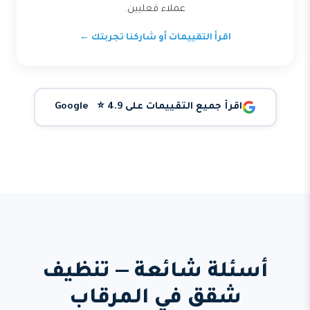
عملاء فعليين.
اقرأ التقييمات أو شاركنا تجربتك ←
اقرأ جميع التقييمات على Google ⭐ 4.9
أسئلة شائعة — تنظيف
شقق في المرقاب