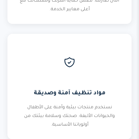
أمان صارمة. نضمن حماية أسرتك وممتلكاتك مع
أعلى معايير الخدمة.
مواد تنظيف آمنة وصديقة
نستخدم منتجات بيئية وآمنة على الأطفال
والحيوانات الأليفة. صحتك وسلامة بيئتك من
أولوياتنا الأساسية.