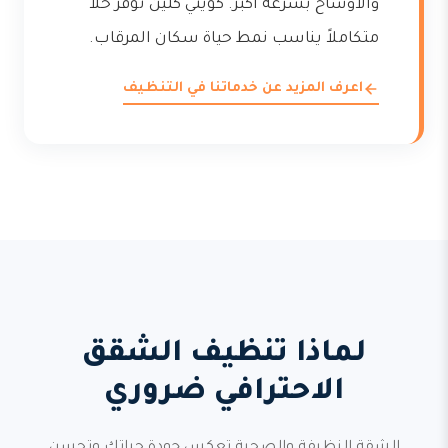
والأوساخ بسرعة أكبر. كويتي كلين توفر حلاً
متكاملاً يناسب نمط حياة سكان المرقاب.
اعرف المزيد عن خدماتنا في التنظيف
لماذا تنظيف الشقق
الاحترافي ضروري