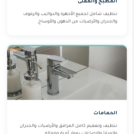
المطبخ والمقلى
تنظيف شامل لجميع الأجهزة والدواليب والرفوف
والجدران والأرضيات من الدهون والأوساخ.
الحمامات
تنظيف وتعقيم كامل المرافق والأرضيات والجدران
والمرايا والإضاءات بمواد آمنة وفعالة.