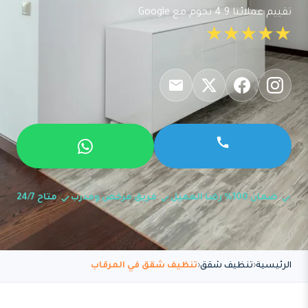
تقييم عملائنا 4.9 نجوم مع Google
★★★★★
ضمان 100% رضا العميل
فريق مرخص ومدرب
متاح 24/7
الرئيسية
تنظيف شقق
تنظيف شقق في المرقاب