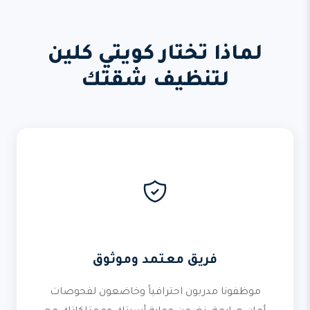
لماذا تختار كويتي كلين
لتنظيف شقتك
فريق معتمد وموثوق
موظفونا مدربون احترافياً وخاضعون لفحوصات