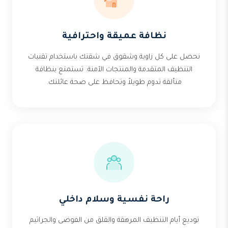
نظافة عميقة واحترافية
نحصل على كل زاوية وشقوق في شقتك باستخدام تقنيات
التنظيف المتقدمة والمنتجات الآمنة. تستمتع بنظافة
متألقة تدوم طويلاً وتحافظ على صحة عائلتك.
راحة نفسية وسلام داخلي
توديع أيام التنظيف المرهقة والقلق من الفوضى والجراثيم