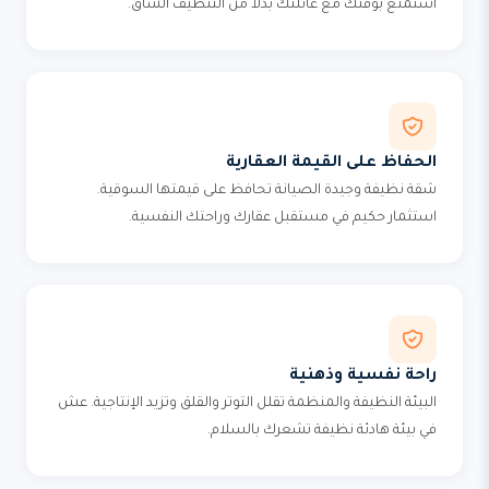
استمتع بوقتك مع عائلتك بدلاً من التنظيف الشاق.
الحفاظ على القيمة العقارية
شقة نظيفة وجيدة الصيانة تحافظ على قيمتها السوقية.
استثمار حكيم في مستقبل عقارك وراحتك النفسية.
راحة نفسية وذهنية
البيئة النظيفة والمنظمة تقلل التوتر والقلق وتزيد الإنتاجية. عش
في بيئة هادئة نظيفة تشعرك بالسلام.