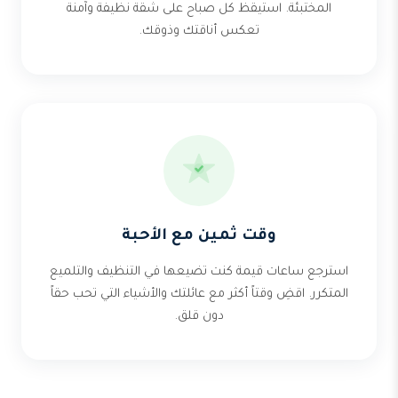
المختبئة. استيقظ كل صباح على شقة نظيفة وآمنة
تعكس أناقتك وذوقك.
وقت ثمين مع الأحبة
استرجع ساعات قيمة كنت تضيعها في التنظيف والتلميع
المتكرر. اقضِ وقتاً أكثر مع عائلتك والأشياء التي تحب حقاً
دون قلق.