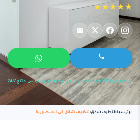
★★★★★
ضمان 100% رضا العميل
فريق مرخص ومدرب
متاح 24/7
الرئيسية
تنظيف شقق
تنظيف شقق في المنصورية