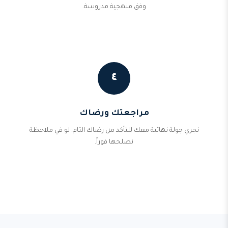
وفق منهجية مدروسة.
٤
مراجعتك ورضاك
نجري جولة نهائية معك للتأكد من رضاك التام. لو في ملاحظة
نصلحها فوراً.