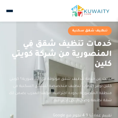
تنظيف شقق سكنية
خدمات تنظيف شقق في
المنصورية من شركة كويتي
كلين
تبحث عن خدمة تنظيف شقق موثوقة في المنصورية؟ كويتي
كلين توفر خدمات تنظيف متخصصة للشقق السكنية في
منطقة المنصورية بجودة احترافية. فريقنا المدرب يضمن لك
شقة نظيفة وصحية بكل احترافية.
تقييم عملائنا 4.9 نجوم مع Google