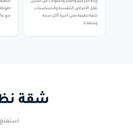
إزالة الجراثيم والغبار والملوثات من المنزل
تنظيف 
تقلل الأمراض التنفسية والحساسيات.
طويلة 
شقة نظيفة تعني أسرة أكثر صحة
مع عائ
وسعادة.
شقة نظيف
استمتع 