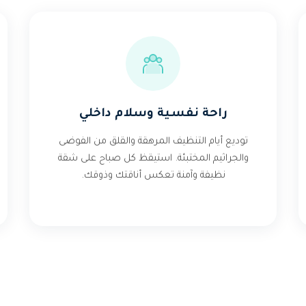
راحة نفسية وسلام داخلي
توديع أيام التنظيف المرهقة والقلق من الفوضى
والجراثيم المختبئة. استيقظ كل صباح على شقة
نظيفة وآمنة تعكس أناقتك وذوقك.