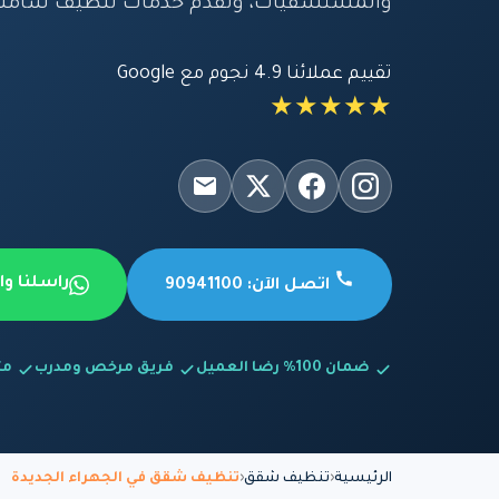
والمستشفيات، ونقدم خدمات تنظيف شاملة
تقييم عملائنا 4.9 نجوم مع Google
★★★★★
راسلنا و
اتصل الآن: 90941100
ضمان 100% رضا العميل
فريق مرخص ومدرب
متاح
الرئيسية
تنظيف شقق
تنظيف شقق في الجهراء الجديدة