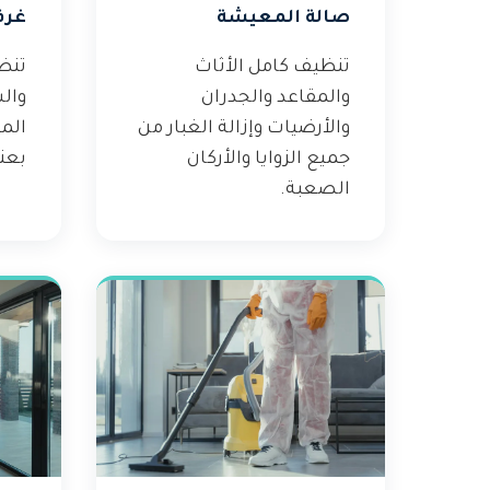
صالة المعيشة
غرف
تنظيف كامل الأثاث
تنظ
والمقاعد والجدران
وال
والأرضيات وإزالة الغبار من
الم
جميع الزوايا والأركان
بعنا
الصعبة.