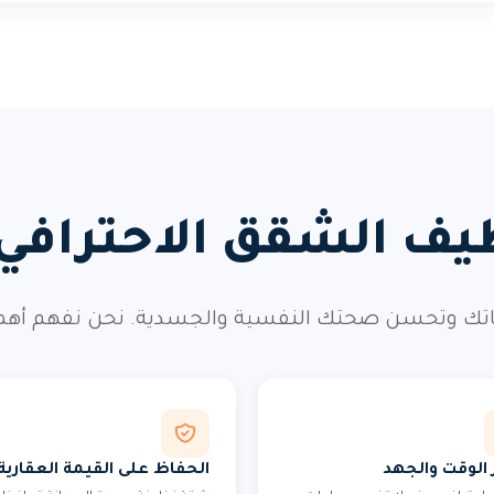
ظيف الشقق الاحتراف
ك وتحسن صحتك النفسية والجسدية. نحن نفهم أهمية ه
 الوقت والجهد
الحفاظ على القيمة العقارية