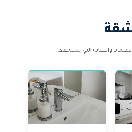
شقة
هتمام والعناية التي تستحقها.