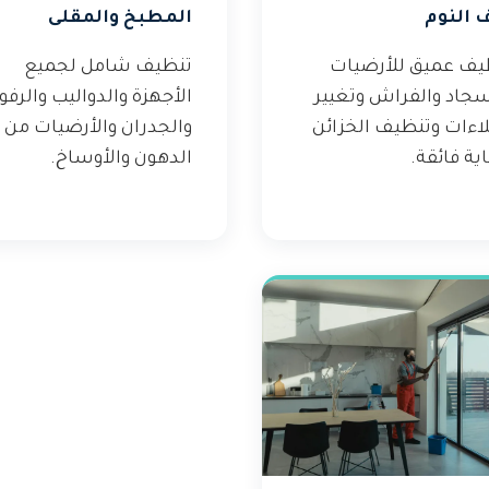
 النوم
المطبخ والمقلى
يف عميق للأرضيات
تنظيف شامل لجميع
سجاد والفراش وتغيير
الأجهزة والدواليب والرف
لاءات وتنظيف الخزائن
والجدران والأرضيات من
ية فائقة.
الدهون والأوساخ.