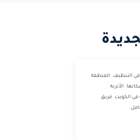
ديدة
في التنظيف. المنطقة
ها. الأتربة
في الكويت. فريق
امل.