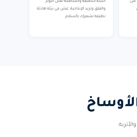
على
البيئة النظيفة والمنظمة تقلل التوتر
والقلق وتزيد الإنتاجية. عش في بيئة هادئة
نظيفة تشعرك بالسلام.
الأوساخ
أتربة.