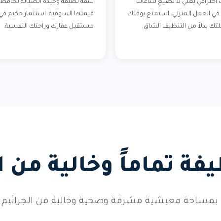
احترافي يعني لا تضيع ساعات
شقة نظيفة وجيدة الصيانة تحافظ 
في العمل المنزلي. استمتع بوقتك
قيمتها السوقية. استثمار حكيم في
لتك بدلاً من التنظيف الشاق.
مستقبل عقارك وراحتك النفسية.
ة تماماً وخالية من 
بمساحة معيشية مشرقة وصحية وخالية من الجراثيم وال