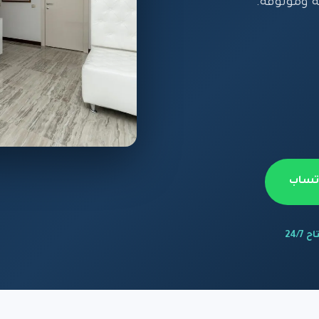
 وموثوقة.
اتساب
 24/7