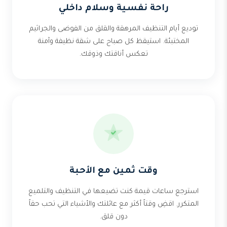
راحة نفسية وسلام داخلي
توديع أيام التنظيف المرهقة والقلق من الفوضى والجراثيم
المختبئة. استيقظ كل صباح على شقة نظيفة وآمنة
تعكس أناقتك وذوقك.
وقت ثمين مع الأحبة
استرجع ساعات قيمة كنت تضيعها في التنظيف والتلميع
المتكرر. اقضِ وقتاً أكثر مع عائلتك والأشياء التي تحب حقاً
دون قلق.