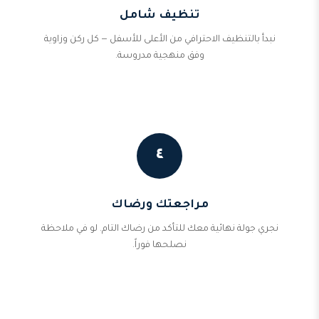
تنظيف شامل
نبدأ بالتنظيف الاحترافي من الأعلى للأسفل — كل ركن وزاوية
وفق منهجية مدروسة.
٤
مراجعتك ورضاك
نجري جولة نهائية معك للتأكد من رضاك التام. لو في ملاحظة
نصلحها فوراً.