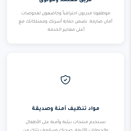
فريق معتمد وموثوق
موظفونا مدربون احترافياً وخاضعون لفحوصات
أمان صارمة. نضمن حماية أسرتك وممتلكاتك مع
أعلى معايير الخدمة.
مواد تنظيف آمنة وصديقة
نستخدم منتجات بيئية وآمنة على الأطفال
والحيوانات الأليفة. صحتك وسلامة بيئتك من