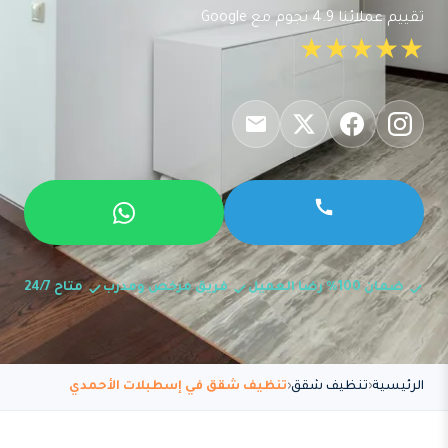
تقييم عملائنا 4.9 نجوم مع Google
★★★★★
ضمان 100% رضا العميل
فريق مرخص ومدرب
متاح 24/7
الرئيسية
تنظيف شقق
تنظيف شقق في إسطبلات الأحمدي