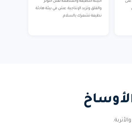
على
البيئة النظيفة والمنظمة تقلل التوتر
والقلق وتزيد الإنتاجية. عش في بيئة هادئة
نظيفة تشعرك بالسلام.
الأوساخ
أتربة.