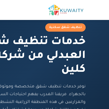
تنظيف شقق سكنية
خدمات تنظيف ش
العبدلي من شركة
كلين
نوفر خدمات تنظيف شقق متخصصة وموثوقة 
بالجهراء. فريقنا المدرب يفهم احتياجات الس
والمزارعين في هذه المنطقة الزراعية النشطة