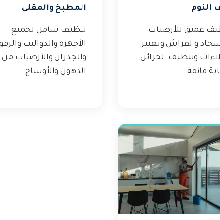
 النوم
المطبخ والمقلى
يف عميق للأرضيات
تنظيف شامل لجميع
سجاد والفراش وتغيير
الأجهزة والدواليب والرف
لاءات وتنظيف الخزائن
والجدران والأرضيات من
ية فائقة.
الدهون والأوساخ.