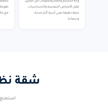
إزالة الجراثيم والغبار والملوثات من المنزل
تنظيف 
تقلل الأمراض التنفسية والحساسيات.
طويلة 
شقة نظيفة تعني أسرة أكثر صحة
مع عائ
وسعادة.
شقة نظيف
استمتع 