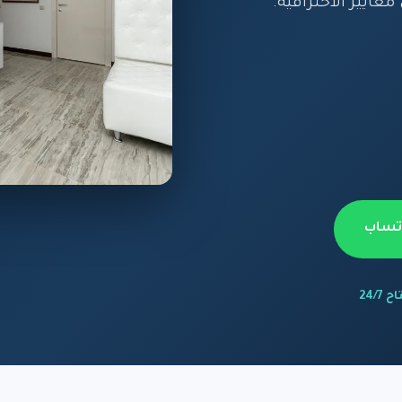
يير الاحترافية.
اتساب
 24/7