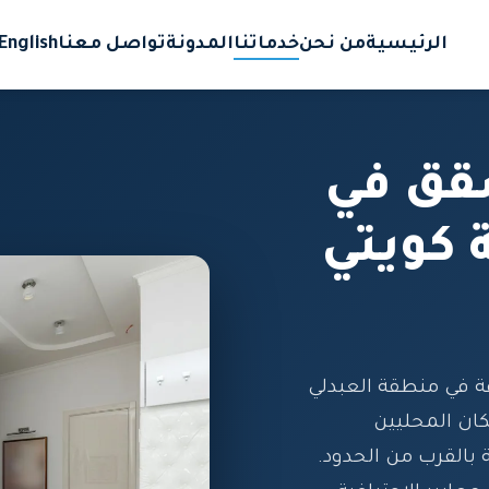
الرئيسية
من نحن
خدماتنا
المدونة
تواصل معنا
English
قق في
 كويتي
في منطقة العبدلي
كان المحليين
 بالقرب من الحدود.