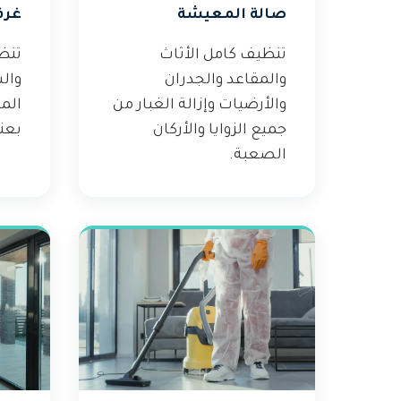
صالة المعيشة
غرف
تنظيف كامل الأثاث
تنظ
والمقاعد والجدران
وال
والأرضيات وإزالة الغبار من
الم
جميع الزوايا والأركان
بعنا
الصعبة.