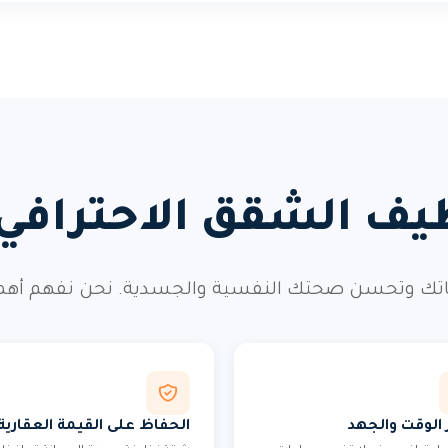
ظيف الشقق الاحتراف
ك وتحسن صحتك النفسية والجسدية. نحن نفهم أهمية ه
 الوقت والجهد
الحفاظ على القيمة العقارية