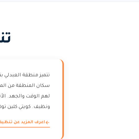
تن
تتميز منطقة العبدلي بت
سكان المنطقة من المزا
لهم الوقت والجهد. الأت
ونظيف. كويتي كلين توفر
اعرف المزيد عن تنظ