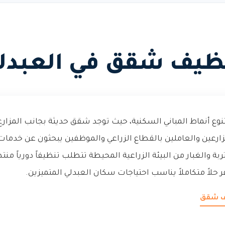
ظيف شقق في العبدل
نوع أنماط المباني السكنية، حيث توجد شقق حديثة بجانب المزارع 
رعين والعاملين بالقطاع الزراعي والموظفين يبحثون عن خدمات
ربة والغبار من البيئة الزراعية المحيطة تتطلب تنظيفاً دورياً م
 حلاً متكاملاً يناسب احتياجات سكان العبدلي المتميزين.
يف شقق