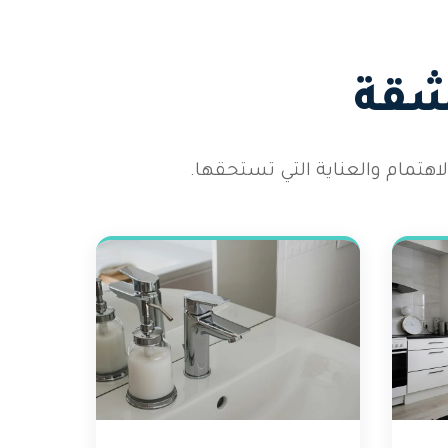
شقة
هتمام والعناية التي تستحقها.