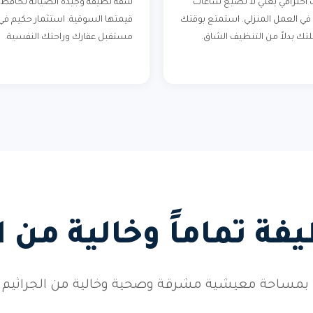
احترافي يعني لا تضيع ساعات
شقة نظيفة وجيدة الصيانة تحافظ 
في العمل المنزلي. استمتع بوقتك
قيمتها السوقية. استثمار حكيم في
لتك بدلاً من التنظيف الشاق.
مستقبل عقارك وراحتك النفسية.
ة تماماً وخالية من 
بمساحة معيشية مشرقة وصحية وخالية من الجراثيم وال