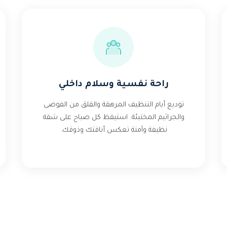
راحة نفسية وسلام داخلي
توديع أيام التنظيف المرهقة والقلق من الفوضى
والجراثيم المختبئة. استيقظ كل صباح على شقة
نظيفة وآمنة تعكس أناقتك وذوقك.