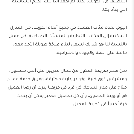
التنظيف في الكويت، لكننا لم نفقد أبداً تلك القيم الأساسية
التي بدأنا بها.
اليوم، نخدم مئات العملاء في جميع أنحاء الكويت، من المنازل
السكنية إلى المكاتب التجارية والمنشآت الصناعية. كل عميل
بالنسبة لنا هو شريك نسعى لبناء علاقة طويلة الأمد معه،
قائمة على الثقة والجودة والاحترافية.
نحن نفخر بفريقنا المكون من عمال مدربين على أعلى مستوى،
ومشرفين ذوي خبرة، وكوادر إدارية محترفة، وفريق خدمة عملاء
متاح على مدار الساعة. كل فرد في فريقنا يدرك أن رضا العميل
هو أولويتنا القصوى، وأن كل تفصيل صغير يمكن أن يحدث
فرقاً كبيراً في تجربة العميل.