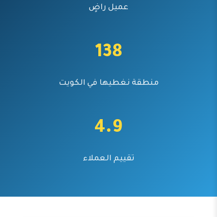
عميل راضٍ
138
منطقة نغطيها في الكويت
4.9
تقييم العملاء