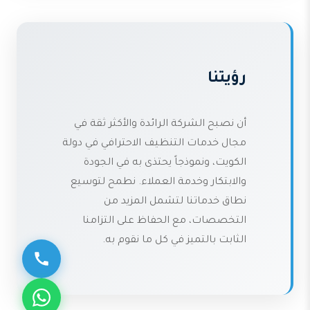
رؤيتنا
أن نصبح الشركة الرائدة والأكثر ثقة في
مجال خدمات التنظيف الاحترافي في دولة
الكويت، ونموذجاً يحتذى به في الجودة
والابتكار وخدمة العملاء. نطمح لتوسيع
نطاق خدماتنا لتشمل المزيد من
التخصصات، مع الحفاظ على التزامنا
الثابت بالتميز في كل ما نقوم به.