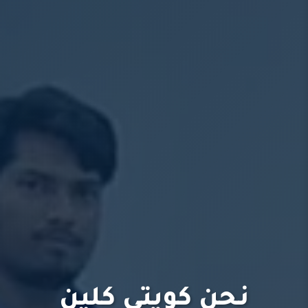
نحن كويتي كلين