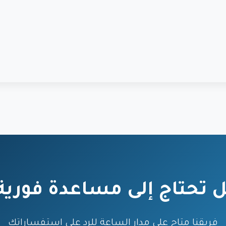
 تحتاج إلى مساعدة فورية
فريقنا متاح على مدار الساعة للرد على استفساراتك