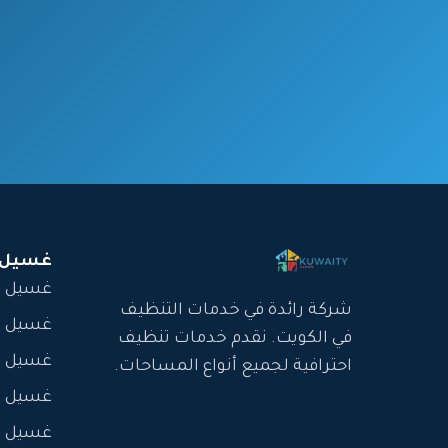
غسيل 
غسيل س
شركة رائدة في خدمات التنظيف
غسيل س
في الكويت. نقدم خدمات تنظيف
غسيل س
احترافية لجميع أنواع المساحات.
غسيل سج
غسيل س