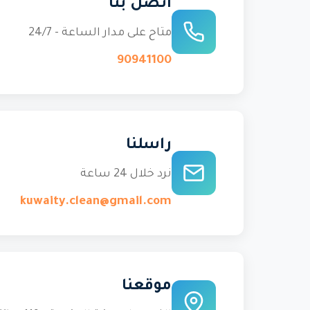
اتصل بنا
متاح على مدار الساعة - 24/7
90941100
راسلنا
نرد خلال 24 ساعة
kuwaity.clean@gmail.com
موقعنا