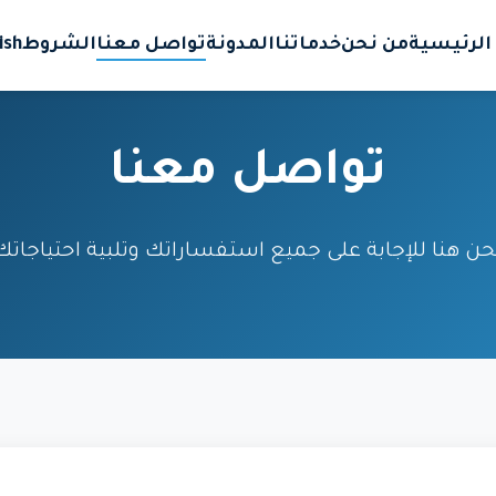
الرئيسية
من نحن
خدماتنا
المدونة
تواصل معنا
الشروط
ish
تواصل معنا
حن هنا للإجابة على جميع استفساراتك وتلبية احتياجاتك